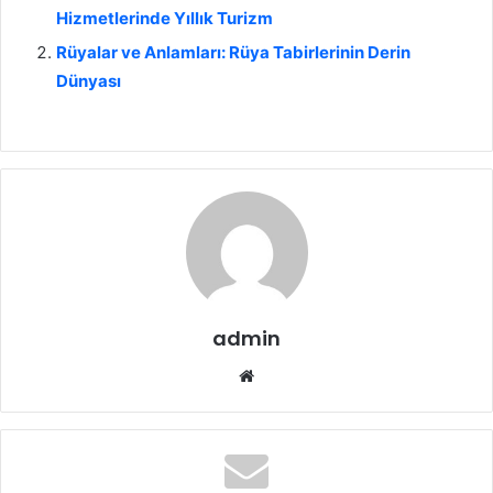
Hizmetlerinde Yıllık Turizm
Rüyalar ve Anlamları: Rüya Tabirlerinin Derin
Dünyası
admin
We
b
sit
esi