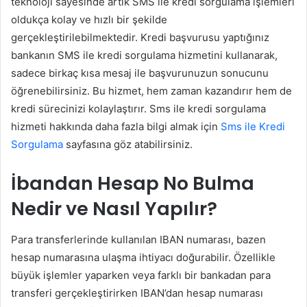
teknoloji sayesinde artık SMS ile kredi sorgulama işlemleri
oldukça kolay ve hızlı bir şekilde
gerçekleştirilebilmektedir. Kredi başvurusu yaptığınız
bankanın SMS ile kredi sorgulama hizmetini kullanarak,
sadece birkaç kısa mesaj ile başvurunuzun sonucunu
öğrenebilirsiniz. Bu hizmet, hem zaman kazandırır hem de
kredi sürecinizi kolaylaştırır. Sms ile kredi sorgulama
hizmeti hakkında daha fazla bilgi almak için
Sms ile Kredi
Sorgulama
sayfasına göz atabilirsiniz.
İbandan Hesap No Bulma
Nedir ve Nasıl Yapılır?
Para transferlerinde kullanılan IBAN numarası, bazen
hesap numarasına ulaşma ihtiyacı doğurabilir. Özellikle
büyük işlemler yaparken veya farklı bir bankadan para
transferi gerçekleştirirken IBAN’dan hesap numarası