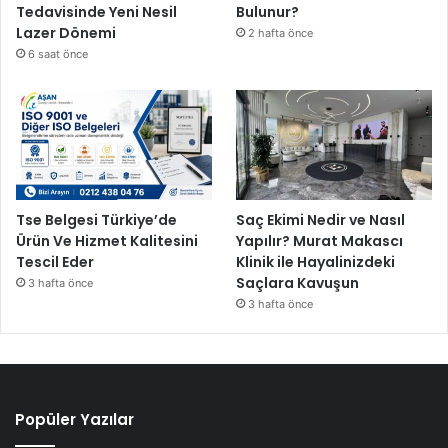
Tedavisinde Yeni Nesil
Bulunur?
Lazer Dönemi
2 hafta önce
6 saat önce
Tse Belgesi Türkiye’de
Saç Ekimi Nedir ve Nasıl
Ürün Ve Hizmet Kalitesini
Yapılır? Murat Makascı
Tescil Eder
Klinik ile Hayalinizdeki
Saçlara Kavuşun
3 hafta önce
3 hafta önce
Popüler Yazılar