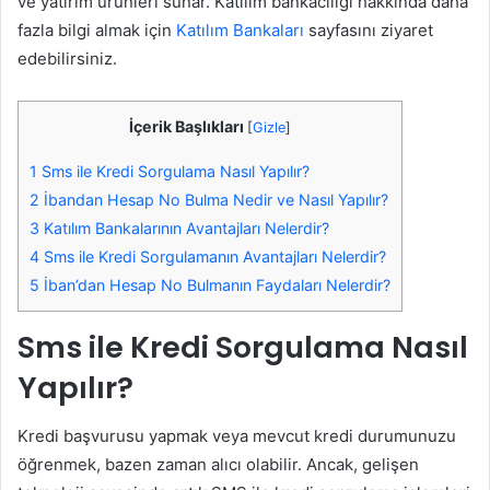
ve yatırım ürünleri sunar. Katılım bankacılığı hakkında daha
fazla bilgi almak için
Katılım Bankaları
sayfasını ziyaret
edebilirsiniz.
İçerik Başlıkları
[
Gizle
]
1
Sms ile Kredi Sorgulama Nasıl Yapılır?
2
İbandan Hesap No Bulma Nedir ve Nasıl Yapılır?
3
Katılım Bankalarının Avantajları Nelerdir?
4
Sms ile Kredi Sorgulamanın Avantajları Nelerdir?
5
İban’dan Hesap No Bulmanın Faydaları Nelerdir?
Sms ile Kredi Sorgulama Nasıl
Yapılır?
Kredi başvurusu yapmak veya mevcut kredi durumunuzu
öğrenmek, bazen zaman alıcı olabilir. Ancak, gelişen