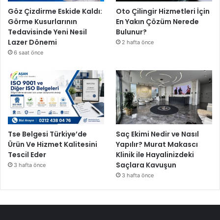
Göz Çizdirme Eskide Kaldı:
Oto Çilingir Hizmetleri İçin
Görme Kusurlarının
En Yakın Çözüm Nerede
Tedavisinde Yeni Nesil
Bulunur?
Lazer Dönemi
2 hafta önce
6 saat önce
Tse Belgesi Türkiye’de
Saç Ekimi Nedir ve Nasıl
Ürün Ve Hizmet Kalitesini
Yapılır? Murat Makascı
Tescil Eder
Klinik ile Hayalinizdeki
Saçlara Kavuşun
3 hafta önce
3 hafta önce