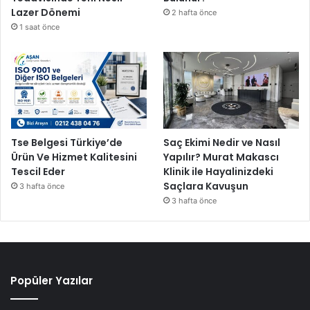
Lazer Dönemi
2 hafta önce
1 saat önce
Tse Belgesi Türkiye’de
Saç Ekimi Nedir ve Nasıl
Ürün Ve Hizmet Kalitesini
Yapılır? Murat Makascı
Tescil Eder
Klinik ile Hayalinizdeki
Saçlara Kavuşun
3 hafta önce
3 hafta önce
Popüler Yazılar