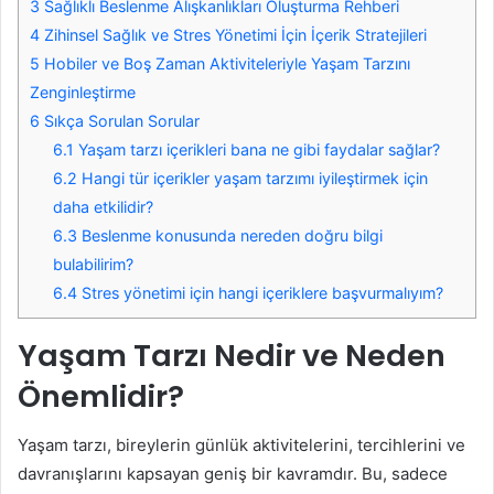
3
Sağlıklı Beslenme Alışkanlıkları Oluşturma Rehberi
4
Zihinsel Sağlık ve Stres Yönetimi İçin İçerik Stratejileri
5
Hobiler ve Boş Zaman Aktiviteleriyle Yaşam Tarzını
Zenginleştirme
6
Sıkça Sorulan Sorular
6.1
Yaşam tarzı içerikleri bana ne gibi faydalar sağlar?
6.2
Hangi tür içerikler yaşam tarzımı iyileştirmek için
daha etkilidir?
6.3
Beslenme konusunda nereden doğru bilgi
bulabilirim?
6.4
Stres yönetimi için hangi içeriklere başvurmalıyım?
Yaşam Tarzı Nedir ve Neden
Önemlidir?
Yaşam tarzı, bireylerin günlük aktivitelerini, tercihlerini ve
davranışlarını kapsayan geniş bir kavramdır. Bu, sadece