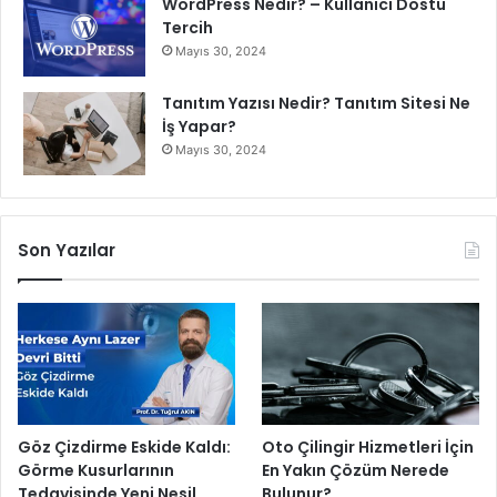
WordPress Nedir? – Kullanıcı Dostu
Tercih
Mayıs 30, 2024
Tanıtım Yazısı Nedir? Tanıtım Sitesi Ne
İş Yapar?
Mayıs 30, 2024
Son Yazılar
Göz Çizdirme Eskide Kaldı:
Oto Çilingir Hizmetleri İçin
Görme Kusurlarının
En Yakın Çözüm Nerede
Tedavisinde Yeni Nesil
Bulunur?