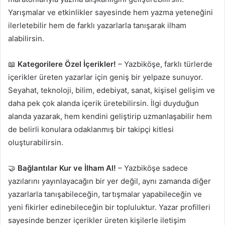
Yarışmalar ve etkinlikler sayesinde hem yazma yeteneğini
ilerletebilir hem de farklı yazarlarla tanışarak ilham
alabilirsin.
📖
Kategorilere Özel İçerikler!
– Yazbiköşe, farklı türlerde
içerikler üreten yazarlar için geniş bir yelpaze sunuyor.
Seyahat, teknoloji, bilim, edebiyat, sanat, kişisel gelişim ve
daha pek çok alanda içerik üretebilirsin. İlgi duyduğun
alanda yazarak, hem kendini geliştirip uzmanlaşabilir hem
de belirli konulara odaklanmış bir takipçi kitlesi
oluşturabilirsin.
🤝
Bağlantılar Kur ve İlham Al!
– Yazbiköşe sadece
yazılarını yayınlayacağın bir yer değil, aynı zamanda diğer
yazarlarla tanışabileceğin, tartışmalar yapabileceğin ve
yeni fikirler edinebileceğin bir topluluktur. Yazar profilleri
sayesinde benzer içerikler üreten kişilerle iletişim