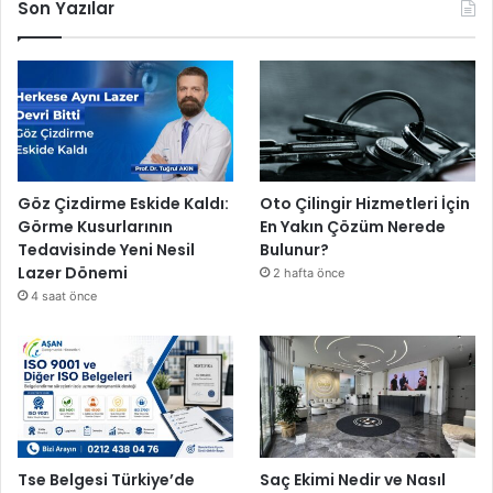
Son Yazılar
Göz Çizdirme Eskide Kaldı:
Oto Çilingir Hizmetleri İçin
Görme Kusurlarının
En Yakın Çözüm Nerede
Tedavisinde Yeni Nesil
Bulunur?
Lazer Dönemi
2 hafta önce
4 saat önce
Tse Belgesi Türkiye’de
Saç Ekimi Nedir ve Nasıl