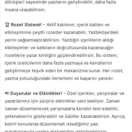
dönüşleri sayesinde yazılarını geliştirebilir, daha fazla
insana ulaşabilirsin.
🏆
Rozet Sistemi!
– Aktif katılımın, içerik kaliten ve
etkileşiminle çeşitli rozetler kazanabilir, Yazbiköşe’deki
yerini sağlamlaştırabilirsin. Yazdığın içeriklerin aldığı
etkileşimler ve katkıların doğrultusunda kazanacağın
rozetlerle yazar kimliğini güçlendirebilirsin. Bu sistem,
içerik üreticilerini daha fazla yazmaya ve kendilerini
geliştirmeye teşvik eden bir mekanizma sunar. Her rozet,
yazma yolculuğundaki ilerlemeni ve başarını yansıtır.
📢
Duyurular ve Etkinlikler!
– Özel içerikler, yarışmalar ve
yazarlarımız için sürpriz etkinlikler seni bekliyor. Zaman
zaman düzenlenecek yarışmalarla kendini test edebilir,
yeteneklerini gösterebilir ve ödüller kazanabilirsin. Ayrıca,
belirli konularda düzenlemek istediğimiz yazı
maratonlarıyla yazma alışkanlığını geliştirebilirsin.