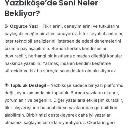
Yazbiköşe’de Seni Neler
Bekliyor?
📝
Özgürce Yaz!
– Fikirlerini, deneyimlerini ve tutkularını
paylaşabileceğin bir alan sunuyoruz. İster seyahat anılarını,
ister teknoloji analizlerini, istersen de edebi denemelerini
bizimle paylaşabilirsin. Burada herkes kendi sesini
duyurabilir, herhangi bir kısıtlama olmadan dilediği konular
hakkında yazabilir. Yazmak, insanın kendini keşfetme
sürecidir ve biz bu süreçte sana destek olmak istiyoruz.
🌟
Topluluk Desteği!
– Yazbiköşe sadece bir yazı platformu
değil, aynı zamanda bir topluluk. Burada yazıların okunur,
yorumlanır ve beğenilir. Diğer yazarlarla etkileşim kurabilir,
fikir alışverişinde bulunabilir ve yazılarından geri bildirim
alabilirsin. Birbirimizi destekleyerek daha iyi yazarlar
olmamızı sağlayan bir ortam yaratıyoruz. Okurların geri