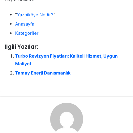
“
Yazbiköşe Nedir?
”
Anasayfa
Kategoriler
İlgili Yazılar:
Turbo Revizyon Fiyatları: Kaliteli Hizmet, Uygun
Maliyet
Tamay Enerji Danışmanlık