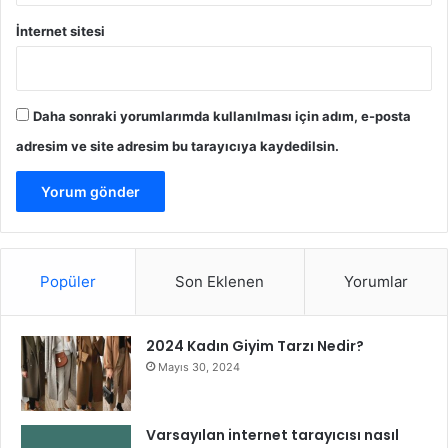
r
ı
İnternet sitesi
n
Daha sonraki yorumlarımda kullanılması için adım, e-posta
adresim ve site adresim bu tarayıcıya kaydedilsin.
Popüler
Son Eklenen
Yorumlar
2024 Kadın Giyim Tarzı Nedir?
Mayıs 30, 2024
Varsayılan internet tarayıcısı nasıl