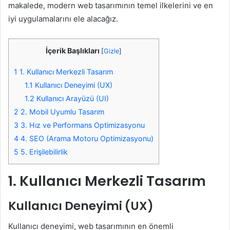
makalede, modern web tasarımının temel ilkelerini ve en
iyi uygulamalarını ele alacağız.
İçerik Başlıkları
[
Gizle
]
1
1. Kullanıcı Merkezli Tasarım
1.1
Kullanıcı Deneyimi (UX)
1.2
Kullanıcı Arayüzü (UI)
2
2. Mobil Uyumlu Tasarım
3
3. Hız ve Performans Optimizasyonu
4
4. SEO (Arama Motoru Optimizasyonu)
5
5. Erişilebilirlik
1. Kullanıcı Merkezli Tasarım
Kullanıcı Deneyimi (UX)
Kullanıcı deneyimi, web tasarımının en önemli