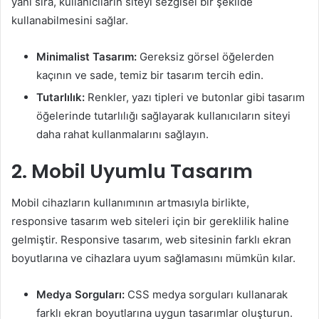
yanı sıra, kullanıcıların siteyi sezgisel bir şekilde
kullanabilmesini sağlar.
Minimalist Tasarım:
Gereksiz görsel öğelerden
kaçının ve sade, temiz bir tasarım tercih edin.
Tutarlılık:
Renkler, yazı tipleri ve butonlar gibi tasarım
öğelerinde tutarlılığı sağlayarak kullanıcıların siteyi
daha rahat kullanmalarını sağlayın.
2. Mobil Uyumlu Tasarım
Mobil cihazların kullanımının artmasıyla birlikte,
responsive tasarım web siteleri için bir gereklilik haline
gelmiştir. Responsive tasarım, web sitesinin farklı ekran
boyutlarına ve cihazlara uyum sağlamasını mümkün kılar.
Medya Sorguları:
CSS medya sorguları kullanarak
farklı ekran boyutlarına uygun tasarımlar oluşturun.