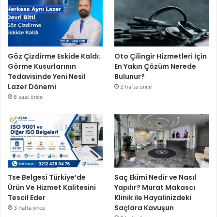
Göz Çizdirme Eskide Kaldı:
Oto Çilingir Hizmetleri İçin
Görme Kusurlarının
En Yakın Çözüm Nerede
Tedavisinde Yeni Nesil
Bulunur?
Lazer Dönemi
2 hafta önce
8 saat önce
Tse Belgesi Türkiye’de
Saç Ekimi Nedir ve Nasıl
Ürün Ve Hizmet Kalitesini
Yapılır? Murat Makascı
Tescil Eder
Klinik ile Hayalinizdeki
Saçlara Kavuşun
3 hafta önce