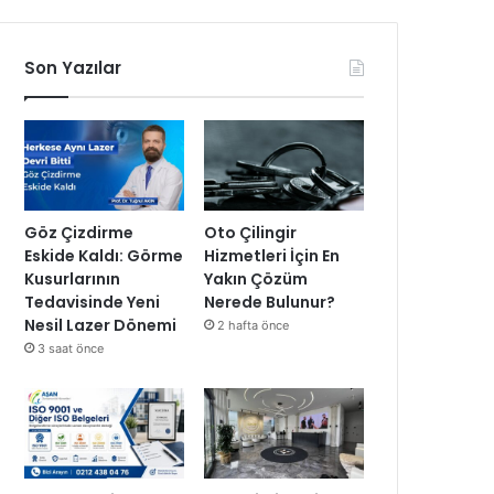
Son Yazılar
Göz Çizdirme
Oto Çilingir
Eskide Kaldı: Görme
Hizmetleri İçin En
Kusurlarının
Yakın Çözüm
Tedavisinde Yeni
Nerede Bulunur?
Nesil Lazer Dönemi
2 hafta önce
3 saat önce