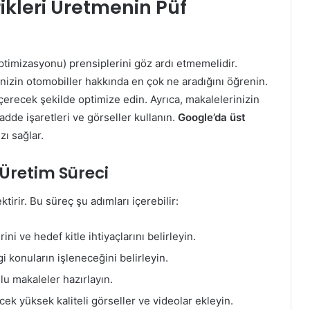
ikleri Üretmenin Püf
Optimizasyonu) prensiplerini göz ardı etmemelidir.
enizin otomobiller hakkında en çok ne aradığını öğrenin.
i içerecek şekilde optimize edin. Ayrıca, makalelerinizin
madde işaretleri ve görseller kullanın.
Google’da üst
zı sağlar.
Üretim Süreci
ktirir. Bu süreç şu adımları içerebilir:
ini ve hedef kitle ihtiyaçlarını belirleyin.
i konuların işleneceğini belirleyin.
lu makaleler hazırlayın.
ek yüksek kaliteli görseller ve videolar ekleyin.