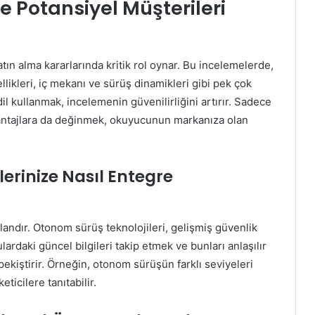
e Potansiyel Müşterileri
tın alma kararlarında kritik rol oynar. Bu incelemelerde,
llikleri, iç mekanı ve sürüş dinamikleri gibi pek çok
dil kullanmak, incelemenin güvenilirliğini artırır. Sadece
vantajlara da değinmek, okuyucunun markanıza olan
lerinize Nasıl Entegre
alandır. Otonom sürüş teknolojileri, gelişmiş güvenlik
ulardaki güncel bilgileri takip etmek ve bunları anlaşılır
 pekiştirir. Örneğin, otonom sürüşün farklı seviyeleri
ticilere tanıtabilir.