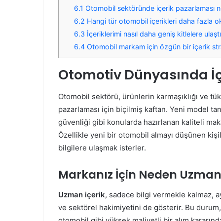
6.1
Otomobil sektöründe içerik pazarlaması 
6.2
Hangi tür otomobil içerikleri daha fazla 
6.3
İçeriklerimi nasıl daha geniş kitlelere ulaştı
6.4
Otomobil markam için özgün bir içerik strat
Otomotiv Dünyasında İç
Otomobil sektörü, ürünlerin karmaşıklığı ve tüke
pazarlaması için biçilmiş kaftan. Yeni model tan
güvenliği gibi konularda hazırlanan kaliteli maka
Özellikle yeni bir otomobil almayı düşünen kişi
bilgilere ulaşmak isterler.
Markanız İçin Neden Uzman İ
Uzman içerik
, sadece bilgi vermekle kalmaz, a
ve sektörel hakimiyetini de gösterir. Bu durum
otomobil gibi yüksek maliyetli bir alım kararınd