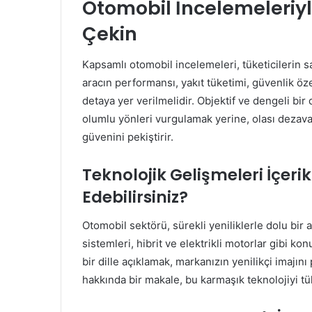
Otomobil İncelemeleriyl
Çekin
Kapsamlı otomobil incelemeleri, tüketicilerin sa
aracın performansı, yakıt tüketimi, güvenlik öze
detaya yer verilmelidir. Objektif ve dengeli bir 
olumlu yönleri vurgulamak yerine, olası deza
güvenini pekiştirir.
Teknolojik Gelişmeleri İçerik
Edebilirsiniz?
Otomobil sektörü, sürekli yeniliklerle dolu bir 
sistemleri, hibrit ve elektrikli motorlar gibi kon
bir dille açıklamak, markanızın yenilikçi imajını
hakkında bir makale, bu karmaşık teknolojiyi tüke