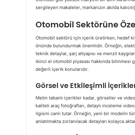
sergileyen makaleler, markanızın akılda kalıcılığ
Otomobil Sektörüne Özel İ
Otomobil sektörü için içerik üretirken, hedef kitl
önünde bulundurmak önemlidir. Örneğin, elektri
teknik detaylar, şarj altyapısı ve menzil kaygıla
ikinci el otomobil piyasası hakkında bilinmesi 
değerli içerik konularıdır.
Görsel ve Etkileşimli İçerikl
Metin tabanlı içerikler kadar, görseller ve vid
kaliteli araç fotoğrafları, detaylı inceleme vide
ilgisini canlı tutar. Örneğin, yeni bir modelin 
anlatılmakta zorlanılacak detayları kolayca aktara