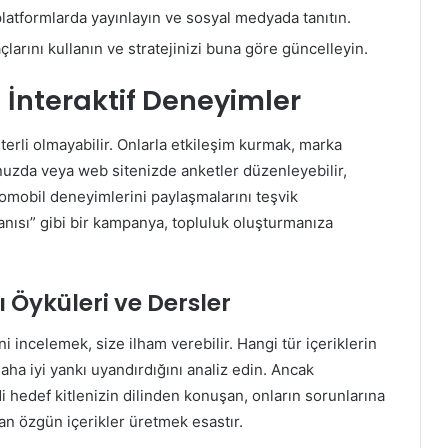
i platformlarda yayınlayın ve sosyal medyada tanıtın.
larını kullanın ve stratejinizi buna göre güncelleyin.
 İnteraktif Deneyimler
terli olmayabilir. Onlarla etkileşim kurmak, marka
unuzda veya web sitenizde anketler düzenleyebilir,
otomobil deneyimlerini paylaşmalarını teşvik
 anısı” gibi bir kampanya, topluluk oluşturmanıza
Öyküleri ve Dersler
ini incelemek, size ilham verebilir. Hangi tür içeriklerin
daha iyi yankı uyandırdığını analiz edin. Ancak
hedef kitlenizin dilinden konuşan, onların sorunlarına
n özgün içerikler üretmek esastır.