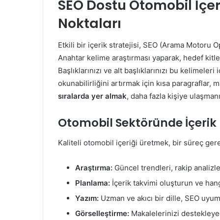
SEO Dostu Otomobil İçer
Noktaları
Etkili bir içerik stratejisi, SEO (Arama Motoru 
Anahtar kelime araştırması yaparak, hedef kitl
Başlıklarınızı ve alt başlıklarınızı bu kelimeler
okunabilirliğini artırmak için kısa paragraflar, 
sıralarda yer almak
, daha fazla kişiye ulaşmanı
Otomobil Sektöründe İçerik 
Kaliteli otomobil içeriği üretmek, bir süreç gere
Araştırma:
Güncel trendleri, rakip analizler
Planlama:
İçerik takvimi oluşturun ve hang
Yazım:
Uzman ve akıcı bir dille, SEO uyum
Görselleştirme:
Makalelerinizi destekleyec