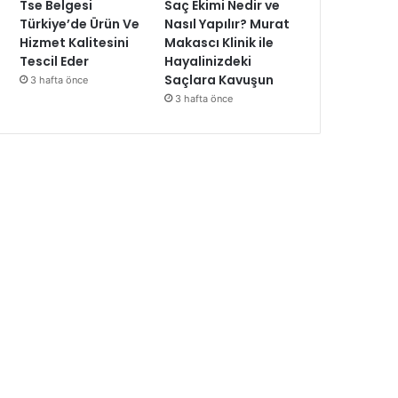
Tse Belgesi
Saç Ekimi Nedir ve
Türkiye’de Ürün Ve
Nasıl Yapılır? Murat
Hizmet Kalitesini
Makascı Klinik ile
Tescil Eder
Hayalinizdeki
Saçlara Kavuşun
3 hafta önce
3 hafta önce