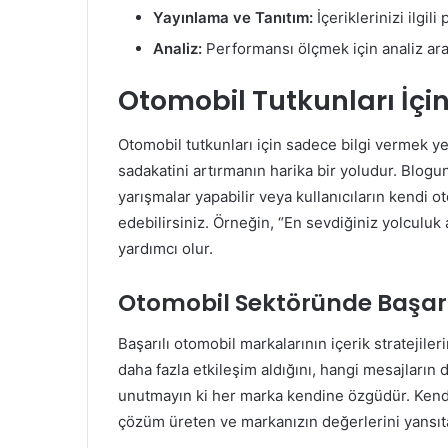
Yayınlama ve Tanıtım:
İçeriklerinizi ilgil
Analiz:
Performansı ölçmek için analiz araç
Otomobil Tutkunları İçin
Otomobil tutkunları için sadece bilgi vermek ye
sadakatini artırmanın harika bir yoludur. Blog
yarışmalar yapabilir veya kullanıcıların kendi 
edebilirsiniz. Örneğin, “En sevdiğiniz yolculuk
yardımcı olur.
Otomobil Sektöründe Başarı 
Başarılı otomobil markalarının içerik stratejiler
daha fazla etkileşim aldığını, hangi mesajların 
unutmayın ki her marka kendine özgüdür. Kendi 
çözüm üreten ve markanızın değerlerini yansıta