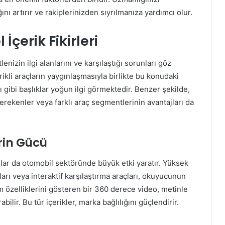
ını artırır ve rakiplerinizden sıyrılmanıza yardımcı olur.
çerik Fikirleri
enizin ilgi alanlarını ve karşılaştığı sorunları göz
kli araçların yaygınlaşmasıyla birlikte bu konudaki
rı gibi başlıklar yoğun ilgi görmektedir. Benzer şekilde,
gerekenler veya farklı araç segmentlerinin avantajları da
erin Gücü
eolar da otomobil sektöründe büyük etki yaratır. Yüksek
oları veya interaktif karşılaştırma araçları, okuyucunun
tüm özelliklerini gösteren bir 360 derece video, metinle
bilir. Bu tür içerikler, marka bağlılığını güçlendirir.