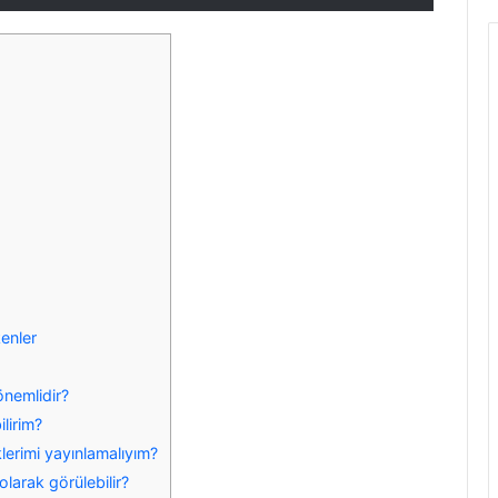
enler
önemlidir?
ilirim?
klerimi yayınlamalıyım?
olarak görülebilir?