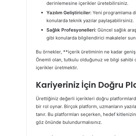
derinlemesine içerikler üretebilirsiniz.
Yazılım Geliştiriciler:
Yeni programlama dill
konularda teknik yazılar paylaşabilirsiniz.
Sağlık Profesyonelleri:
Güncel sağlık araşt
gibi konularda bilgilendirici makaleler suna
Bu örnekler, **içerik üretiminin ne kadar geniş
Önemli olan, tutkulu olduğunuz ve bilgi sahibi
içerikler üretmektir.
Kariyeriniz İçin Doğru 
Ürettiğiniz değerli içerikleri doğru platformla
bir rol oynar. Birçok platform, uzmanların yazı
tanır. Bu platformları seçerken, hedef kitleniz
göz önünde bulundurmalısınız.