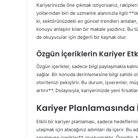
Kariyerinizde öne çıkmak istiyorsanız, rakipleri
yollarından biri de uzmanlık alanınızla ilgili 
ki, sektörünüzdeki en güncel trendleri anlatan
konuyu anlaşılır kılan bir makale yazdınız. Bu tü
de okuyucular için değerli bir kaynak olur.
Özgün İçeriklerin Kariyer Etk
Özgün içerikler, sadece bilgi paylaşmakla kalm
sağlar. Bir konuda derinlemesine bilgi sahibi 
otoritenizi pekiştirir. Bu durum, işverenler, müş
artırır**. Dolayısıyla, kariyerinizde yeni fırsatlar
Kariyer Planlamasında İç
Etkili bir kariyer planlaması, sadece hedefleri
ulaşmak için atacağınız adımları da içerir. Bu a
sergileyen içerikler** oluşturmaktır. Örneğin, b