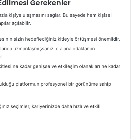
Edilmesi Gerekenler
azla kişiye ulaşmasını sağlar. Bu sayede hem kişisel
lar açılabilir.
sinin sizin hedeflediğiniz kitleyle örtüşmesi önemlidir.
 alanda uzmanlaşmışsanız, o alana odaklanan
r.
tlesi ne kadar genişse ve etkileşim olanakları ne kadar
nulduğu platformun profesyonel bir görünüme sahip
ız seçimler, kariyerinizde daha hızlı ve etkili