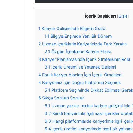
İçerik Başlıkları
[
Gizle
]
1
Kariyer Gelişiminde Bilginin Gücü
1.1
Bilgiye Erişimde Yeni Bir Dönem
2
Uzman İçeriklerle Kariyerinizde Fark Yaratın
2.1
Özgün İçeriklerin Kariyer Etkisi
3
Kariyer Planlamasında İçerik Stratejisinin Rolü
3.1
İçerik Üretimi ve Yetenek Gelişimi
4
Farklı Kariyer Alanları İçin İçerik Örnekleri
5
Kariyeriniz İçin Doğru Platformu Seçmek
5.1
Platform Seçiminde Dikkat Edilmesi Gerek
6
Sıkça Sorulan Sorular
6.1
Uzman yazılar neden kariyer gelişimi için 
6.2
Kendi kariyerimle ilgili nasıl içerikler üreteb
6.3
Hangi platformlarda kariyerimle ilgili içeri
6.4
İçerik üretimi kariyerimde nasıl bir yatırım 