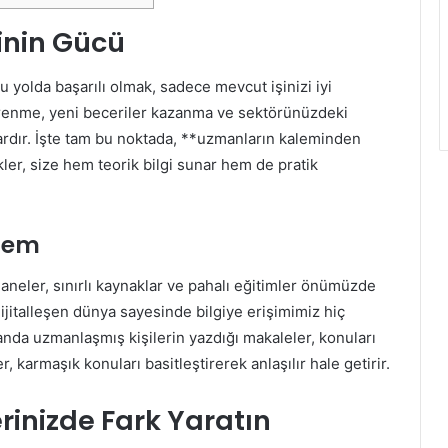
ginin Gücü
 Bu yolda başarılı olmak, sadece mevcut işinizi iyi
öğrenme, yeni beceriler kazanma ve sektörünüzdeki
ardır. İşte tam bu noktada, **uzmanların kaleminden
ikler, size hem teorik bilgi sunar hem de pratik
önem
neler, sınırlı kaynaklar ve pahalı eğitimler önümüzde
jitalleşen dünya sayesinde bilgiye erişimimiz hiç
alanda uzmanlaşmış kişilerin yazdığı makaleler, konuları
, karmaşık konuları basitleştirerek anlaşılır hale getirir.
rinizde Fark Yaratın