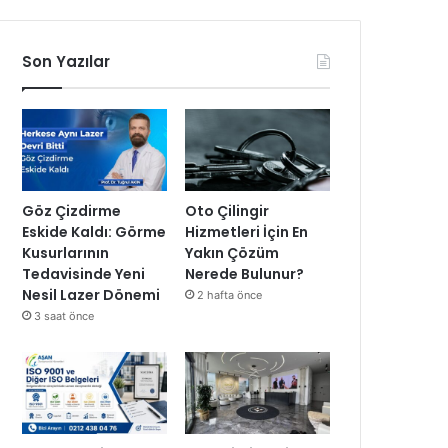
Son Yazılar
Göz Çizdirme
Oto Çilingir
Eskide Kaldı: Görme
Hizmetleri İçin En
Kusurlarının
Yakın Çözüm
Tedavisinde Yeni
Nerede Bulunur?
Nesil Lazer Dönemi
2 hafta önce
3 saat önce