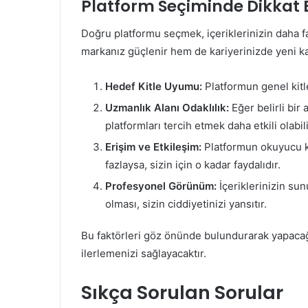
Platform Seçiminde Dikkat 
Doğru platformu seçmek, içeriklerinizin daha f
markanız güçlenir hem de kariyerinizde yeni kapı
Hedef Kitle Uyumu:
Platformun genel kitle
Uzmanlık Alanı Odaklılık:
Eğer belirli bir
platformları tercih etmek daha etkili olabili
Erişim ve Etkileşim:
Platformun okuyucu ki
fazlaysa, sizin için o kadar faydalıdır.
Profesyonel Görünüm:
İçeriklerinizin su
olması, sizin ciddiyetinizi yansıtır.
Bu faktörleri göz önünde bulundurarak yapacağın
ilerlemenizi sağlayacaktır.
Sıkça Sorulan Sorular