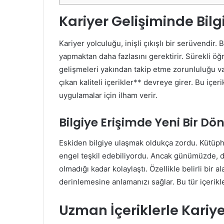
Kariyer Gelişiminde Bil
Kariyer yolculuğu, inişli çıkışlı bir serüvendir.
yapmaktan daha fazlasını gerektirir. Sürekli 
gelişmeleri yakından takip etme zorunluluğu v
çıkan kaliteli içerikler** devreye girer. Bu içer
uygulamalar için ilham verir.
Bilgiye Erişimde Yeni Bir D
Eskiden bilgiye ulaşmak oldukça zordu. Kütüpha
engel teşkil edebiliyordu. Ancak günümüzde, di
olmadığı kadar kolaylaştı. Özellikle belirli bir 
derinlemesine anlamanızı sağlar. Bu tür içerikler
Uzman İçeriklerle Kariye