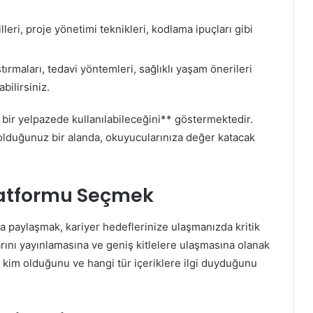
eri, proje yönetimi teknikleri, kodlama ipuçları gibi
ırmaları, tedavi yöntemleri, sağlıklı yaşam önerileri
bilirsiniz.
 bir yelpazede kullanılabileceğini** göstermektedir.
 olduğunuz bir alanda, okuyucularınıza değer katacak
Platformu Seçmek
rda paylaşmak, kariyer hedeflerinize ulaşmanızda kritik
larını yayınlamasına ve geniş kitlelere ulaşmasına olanak
in kim olduğunu ve hangi tür içeriklere ilgi duyduğunu