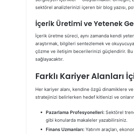
sektörel analizlerinizi içeren bir blog yazısı, po
İçerik Üretimi ve Yetenek Ge
İçerik üretme süreci, aynı zamanda kendi yetene
araştırmak, bilgileri sentezlemek ve okuyucuy
çözme ve iletişim becerilerinizi güçlendirir. B
sağlayacaktır.
Farklı Kariyer Alanları İç
Her kariyer alanı, kendine özgü dinamiklere ve b
stratejinizi belirlerken hedef kitlenizi ve onlar
Pazarlama Profesyonelleri:
Sektörel trend
gibi konularda makaleler yazabilirsiniz.
Finans Uzmanları:
Yatırım araçları, ekonom