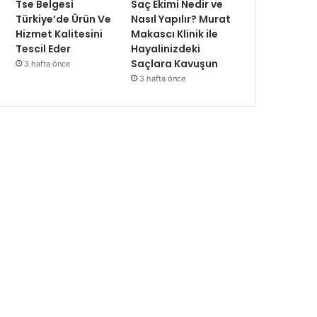
Tse Belgesi
Saç Ekimi Nedir ve
Türkiye’de Ürün Ve
Nasıl Yapılır? Murat
Hizmet Kalitesini
Makascı Klinik ile
Tescil Eder
Hayalinizdeki
Saçlara Kavuşun
3 hafta önce
3 hafta önce