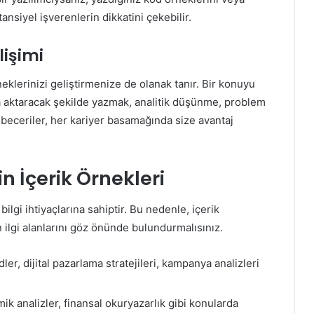
tansiyel işverenlerin dikkatini çekebilir.
lişimi
klerinizi geliştirmenize de olanak tanır. Bir konuyu
a aktaracak şekilde yazmak, analitik düşünme, problem
u beceriler, her kariyer basamağında size avantaj
in İçerik Örnekleri
ilgi ihtiyaçlarına sahiptir. Bu nedenle, içerik
ın ilgi alanlarını göz önünde bulundurmalısınız.
ler, dijital pazarlama stratejileri, kampanya analizleri
ik analizler, finansal okuryazarlık gibi konularda