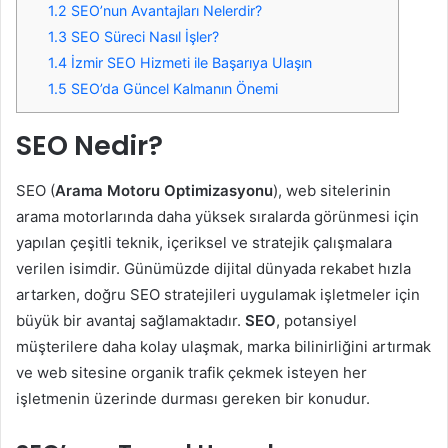
1.2
SEO’nun Avantajları Nelerdir?
1.3
SEO Süreci Nasıl İşler?
1.4
İzmir SEO Hizmeti ile Başarıya Ulaşın
1.5
SEO’da Güncel Kalmanın Önemi
SEO Nedir?
SEO (
Arama Motoru Optimizasyonu
), web sitelerinin
arama motorlarında daha yüksek sıralarda görünmesi için
yapılan çeşitli teknik, içeriksel ve stratejik çalışmalara
verilen isimdir. Günümüzde dijital dünyada rekabet hızla
artarken, doğru SEO stratejileri uygulamak işletmeler için
büyük bir avantaj sağlamaktadır.
SEO
, potansiyel
müşterilere daha kolay ulaşmak, marka bilinirliğini artırmak
ve web sitesine organik trafik çekmek isteyen her
işletmenin üzerinde durması gereken bir konudur.