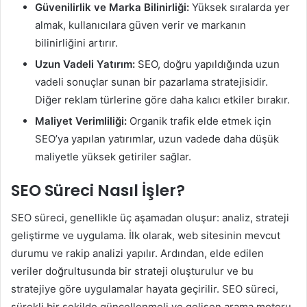
Güvenilirlik ve Marka Bilinirliği:
Yüksek sıralarda yer
almak, kullanıcılara güven verir ve markanın
bilinirliğini artırır.
Uzun Vadeli Yatırım:
SEO, doğru yapıldığında uzun
vadeli sonuçlar sunan bir pazarlama stratejisidir.
Diğer reklam türlerine göre daha kalıcı etkiler bırakır.
Maliyet Verimliliği:
Organik trafik elde etmek için
SEO’ya yapılan yatırımlar, uzun vadede daha düşük
maliyetle yüksek getiriler sağlar.
SEO Süreci Nasıl İşler?
SEO süreci, genellikle üç aşamadan oluşur: analiz, strateji
geliştirme ve uygulama. İlk olarak, web sitesinin mevcut
durumu ve rakip analizi yapılır. Ardından, elde edilen
veriler doğrultusunda bir strateji oluşturulur ve bu
stratejiye göre uygulamalar hayata geçirilir. SEO süreci,
sürekli bir şekilde güncellenmeli ve gelişen arama motoru