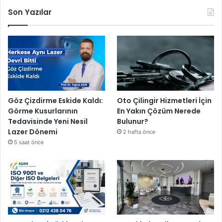
Son Yazılar
Göz Çizdirme Eskide Kaldı:
Oto Çilingir Hizmetleri İçin
Görme Kusurlarının
En Yakın Çözüm Nerede
Tedavisinde Yeni Nesil
Bulunur?
Lazer Dönemi
2 hafta önce
5 saat önce