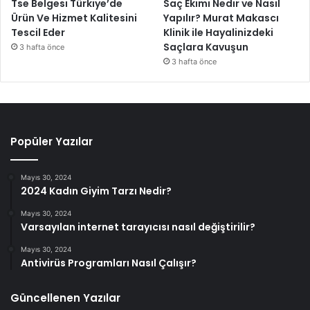
Tse Belgesi Türkiye’de
Saç Ekimi Nedir ve Nasıl
Ürün Ve Hizmet Kalitesini
Yapılır? Murat Makascı
Tescil Eder
Klinik ile Hayalinizdeki
Saçlara Kavuşun
3 hafta önce
3 hafta önce
Popüler Yazılar
Mayıs 30, 2024
2024 Kadın Giyim Tarzı Nedir?
Mayıs 30, 2024
Varsayılan internet tarayıcısı nasıl değiştirilir?
Mayıs 30, 2024
Antivirüs Programları Nasıl Çalışır?
Güncellenen Yazılar