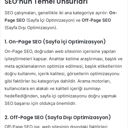
SEO’nun Temel Unsurları
SEO çalışmaları, genellikle iki ana kategoriye ayrılır:
On-
Page SEO
(Sayfa İçi Optimizasyon) ve
Off-Page SEO
(Sayfa Dışı Optimizasyon).
1. On-Page SEO (Sayfa İçi Optimizasyon)
On-Page SEO, doğrudan web sitesinin içerisine yapılan
iyileştirmeleri kapsar. Anahtar kelime araştırması, başlık ve
meta açıklamalarının optimize edilmesi, başlık etiketlerinin
doğru kullanımı, içerik kalitesi, görsellerin optimizasyonu
gibi faktörler bu kategoriye dahildir. Arama motorları,
kullanıcılara en alakalı ve kaliteli içeriği sunmayı
hedeflediğinden, sayfa içi optimizasyonu doğru yapmak
SEO başarısı için oldukça önemlidir.
2. Off-Page SEO (Sayfa Dışı Optimizasyon)
Off-Page SEO ise, web sitesinin dışındaki faktörleri