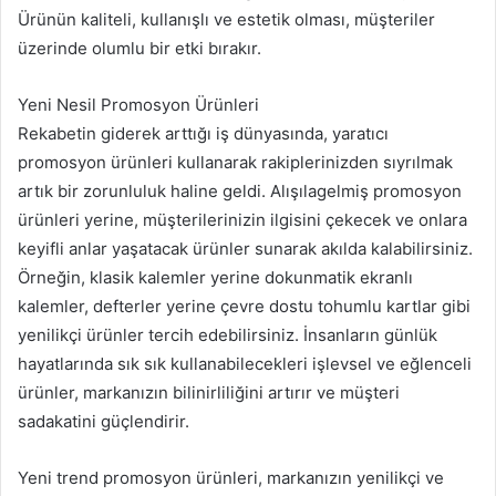
Ürünün kaliteli, kullanışlı ve estetik olması, müşteriler
üzerinde olumlu bir etki bırakır.
Yeni Nesil Promosyon Ürünleri
Rekabetin giderek arttığı iş dünyasında, yaratıcı
promosyon ürünleri kullanarak rakiplerinizden sıyrılmak
artık bir zorunluluk haline geldi. Alışılagelmiş promosyon
ürünleri yerine, müşterilerinizin ilgisini çekecek ve onlara
keyifli anlar yaşatacak ürünler sunarak akılda kalabilirsiniz.
Örneğin, klasik kalemler yerine dokunmatik ekranlı
kalemler, defterler yerine çevre dostu tohumlu kartlar gibi
yenilikçi ürünler tercih edebilirsiniz. İnsanların günlük
hayatlarında sık sık kullanabilecekleri işlevsel ve eğlenceli
ürünler, markanızın bilinirliliğini artırır ve müşteri
sadakatini güçlendirir.
Yeni trend promosyon ürünleri, markanızın yenilikçi ve