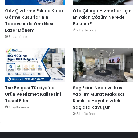
Göz Çizdirme Eskide Kaldı:
Oto Çilingir Hizmetleri İçin
Görme Kusurlarının
En Yakın Çözüm Nerede
Tedavisinde Yeni Nesil
Bulunur?
Lazer Dönemi
2 hafta önce
5 saat önce
Tse Belgesi Türkiye’de
Saç Ekimi Nedir ve Nasıl
Ürün Ve Hizmet Kalitesini
Yapılır? Murat Makascı
Tescil Eder
Klinik ile Hayalinizdeki
Saçlara Kavuşun
3 hafta önce
3 hafta önce