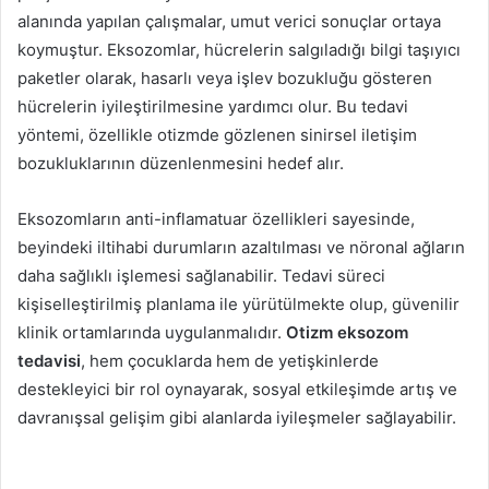
alanında yapılan çalışmalar, umut verici sonuçlar ortaya
koymuştur. Eksozomlar, hücrelerin salgıladığı bilgi taşıyıcı
paketler olarak, hasarlı veya işlev bozukluğu gösteren
hücrelerin iyileştirilmesine yardımcı olur. Bu tedavi
yöntemi, özellikle otizmde gözlenen sinirsel iletişim
bozukluklarının düzenlenmesini hedef alır.
Eksozomların anti-inflamatuar özellikleri sayesinde,
beyindeki iltihabi durumların azaltılması ve nöronal ağların
daha sağlıklı işlemesi sağlanabilir. Tedavi süreci
kişiselleştirilmiş planlama ile yürütülmekte olup, güvenilir
klinik ortamlarında uygulanmalıdır.
Otizm eksozom
tedavisi
, hem çocuklarda hem de yetişkinlerde
destekleyici bir rol oynayarak, sosyal etkileşimde artış ve
davranışsal gelişim gibi alanlarda iyileşmeler sağlayabilir.