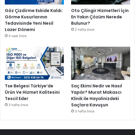
Göz Çizdirme Eskide Kaldı:
Oto Çilingir Hizmetleri İçin
Görme Kusurlarının
En Yakın Çözüm Nerede
Tedavisinde Yeni Nesil
Bulunur?
Lazer Dönemi
2 hafta önce
4 saat önce
Tse Belgesi Türkiye’de
Saç Ekimi Nedir ve Nasıl
Ürün Ve Hizmet Kalitesini
Yapılır? Murat Makascı
Tescil Eder
Klinik ile Hayalinizdeki
Saçlara Kavuşun
3 hafta önce
3 hafta önce