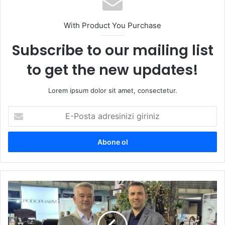
With Product You Purchase
Subscribe to our mailing list
to get the new updates!
Lorem ipsum dolor sit amet, consectetur.
E
-
P
o
s
t
a
a
I
d
x
r
i
e
r