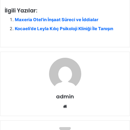
İlgili Yazılar:
Maxeria Otel’in İnşaat Süreci ve İddialar
Kocaeli’de Leyla Kılıç Psikoloji Kliniği İle Tanışın
admin
We
b
sit
esi