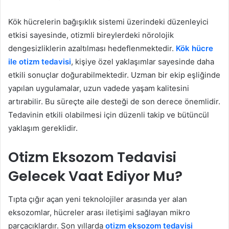
Kök hücrelerin bağışıklık sistemi üzerindeki düzenleyici
etkisi sayesinde, otizmli bireylerdeki nörolojik
dengesizliklerin azaltılması hedeflenmektedir.
Kök hücre
ile otizm tedavisi
, kişiye özel yaklaşımlar sayesinde daha
etkili sonuçlar doğurabilmektedir. Uzman bir ekip eşliğinde
yapılan uygulamalar, uzun vadede yaşam kalitesini
artırabilir. Bu süreçte aile desteği de son derece önemlidir.
Tedavinin etkili olabilmesi için düzenli takip ve bütüncül
yaklaşım gereklidir.
Otizm Eksozom Tedavisi
Gelecek Vaat Ediyor Mu?
Tıpta çığır açan yeni teknolojiler arasında yer alan
eksozomlar, hücreler arası iletişimi sağlayan mikro
parçacıklardır. Son yıllarda
otizm eksozom tedavisi