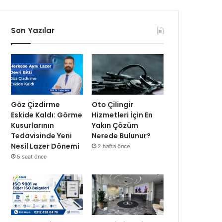
Son Yazılar
Göz Çizdirme
Oto Çilingir
Eskide Kaldı: Görme
Hizmetleri İçin En
Kusurlarının
Yakın Çözüm
Tedavisinde Yeni
Nerede Bulunur?
Nesil Lazer Dönemi
2 hafta önce
5 saat önce