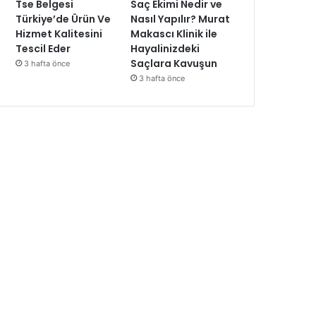
Tse Belgesi
Saç Ekimi Nedir ve
Türkiye’de Ürün Ve
Nasıl Yapılır? Murat
Hizmet Kalitesini
Makascı Klinik ile
Tescil Eder
Hayalinizdeki
Saçlara Kavuşun
3 hafta önce
3 hafta önce