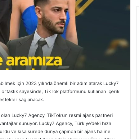
nabilmek için 2023 yılında önemli bir adım atarak Lucky7
k ortaklık sayesinde, TikTok platformunu kullanan içerik
destekler sağlanacak.
ri olan Lucky7 Agency, TikTok’un resmi ajans partneri
avantajlar sunuyor. Lucky7 Agency, Türkiye’deki hızlı
rdu ve kısa sürede dünya çapında bir ajans haline