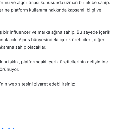
ormu ve algoritması konusunda uzman bir ekibe sahip.
ilerine platform kullanımı hakkında kapsamlı bilgi ve
 bir influencer ve marka ağına sahip. Bu sayede içerik
sunulacak. Ajans bünyesindeki içerik üreticileri, diğer
mkanına sahip olacaklar.
 ortaklık, platformdaki içerik üreticilerinin gelişimine
görünüyor.
nin web sitesini ziyaret edebilirsiniz: