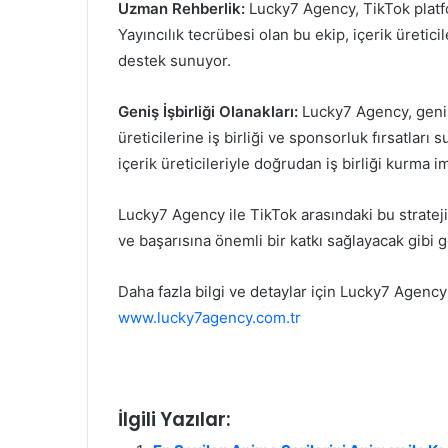
Uzman Rehberlik:
Lucky7 Agency, TikTok platf
Yayıncılık tecrübesi olan bu ekip, içerik üretic
destek sunuyor.
Geniş İşbirliği Olanakları:
Lucky7 Agency, geniş
üreticilerine iş birliği ve sponsorluk fırsatları 
içerik üreticileriyle doğrudan iş birliği kurma i
Lucky7 Agency ile TikTok arasındaki bu stratejik
ve başarısına önemli bir katkı sağlayacak gibi 
Daha fazla bilgi ve detaylar için Lucky7 Agency’
www.lucky7agency.com
.tr
İlgili Yazılar: