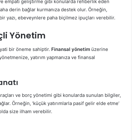
 ve empati geliştirme gibi konularda rehberlik eden
 daha derin bağlar kurmanıza destek olur. Örneğin,
 bir yazı, ebeveynlere paha biçilmez ipuçları verebilir.
nçli Yönetim
ati bir öneme sahiptir.
Finansal yönetim
üzerine
a yönetmenize, yatırım yapmanıza ve finansal
anatı
raçları ve borç yönetimi gibi konularda sunulan bilgiler,
ğlar. Örneğin, ‘küçük yatırımlarla pasif gelir elde etme’
lda size ilham verebilir.