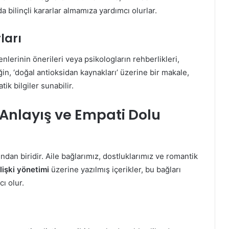
bilinçli kararlar almamıza yardımcı olurlar.
ları
lerinin önerileri veya psikologların rehberlikleri,
ğin, ‘doğal antioksidan kaynakları’ üzerine bir makale,
ik bilgiler sunabilir.
n: Anlayış ve Empati Dolu
ından biridir. Aile bağlarımız, dostluklarımız ve romantik
İlişki yönetimi
üzerine yazılmış içerikler, bu bağları
ı olur.