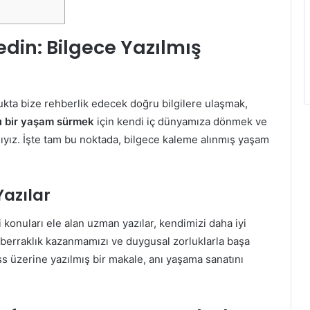
din: Bilgece Yazılmış
lukta bize rehberlik edecek doğru bilgilere ulaşmak,
ı bir yaşam sürmek
için kendi iç dünyamıza dönmek ve
ıyız. İşte tam bu noktada, bilgece kaleme alınmış yaşam
Yazılar
i konuları ele alan uzman yazılar, kendimizi daha iyi
l berraklık kazanmamızı ve duygusal zorluklarla başa
ss üzerine yazılmış bir makale, anı yaşama sanatını