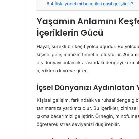
6.4
İlişki yönetimi becerileri nasıl geliştirilir?
Yaşamın Anlamını Keşfe
İçeriklerin Gücü
Hayat, sürekli bir keşif yolculuğudur. Bu yolcu
kişisel gelişimimizin temelini oluşturur.
Anlaml
dış dünyayı anlamak arasındaki dengeyi kurmal
içerikleri devreye girer.
İçsel Dünyanızı Aydınlatan 
Kişisel gelişim, farkındalık ve ruhsal denge gib
tanımamıza yardımcı olur. Bu içerikler, zihinse
çıkma becerimizi geliştirir. Örneğin, mindfulne
öğreterek stres seviyenizi düşürebilir.