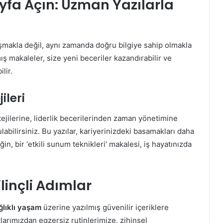
ayfa Açın: Uzman Yazılarla
ışmakla değil, aynı zamanda doğru bilgiye sahip olmakla
ş makaleler, size yeni beceriler kazandırabilir ve
lir.
ileri
tejilerine, liderlik becerilerinden zaman yönetimine
bilirsiniz. Bu yazılar, kariyerinizdeki basamakları daha
n, bir ‘etkili sunum teknikleri’ makalesi, iş hayatınızda
ilinçli Adımlar
ğlıklı yaşam
üzerine yazılmış güvenilir içeriklere
arımızdan egzersiz rutinlerimize, zihinsel