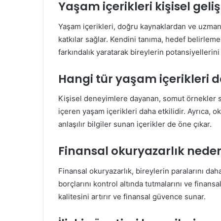
Yaşam içerikleri kişisel gel
Yaşam içerikleri, doğru kaynaklardan ve uzman
katkılar sağlar. Kendini tanıma, hedef belirle
farkındalık yaratarak bireylerin potansiyellerini
Hangi tür yaşam içerikleri d
Kişisel deneyimlere dayanan, somut örnekler s
içeren yaşam içerikleri daha etkilidir. Ayrıca, o
anlaşılır bilgiler sunan içerikler de öne çıkar.
Finansal okuryazarlık nede
Finansal okuryazarlık, bireylerin paralarını daha 
borçlarını kontrol altında tutmalarını ve finans
kalitesini artırır ve finansal güvence sunar.