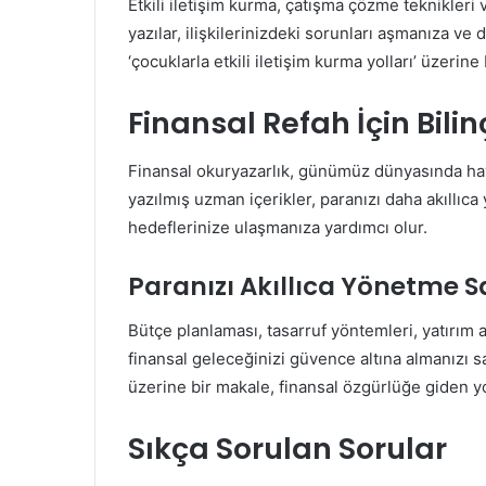
Etkili iletişim kurma, çatışma çözme teknikleri
yazılar, ilişkilerinizdeki sorunları aşmanıza ve
‘çocuklarla etkili iletişim kurma yolları’ üzerine
Finansal Refah İçin Bili
Finansal okuryazarlık, günümüz dünyasında hay
yazılmış uzman içerikler, paranızı daha akıllıc
hedeflerinize ulaşmanıza yardımcı olur.
Paranızı Akıllıca Yönetme S
Bütçe planlaması, tasarruf yöntemleri, yatırım a
finansal geleceğinizi güvence altına almanızı sa
üzerine bir makale, finansal özgürlüğe giden yo
Sıkça Sorulan Sorular