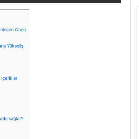
riklerin Gücü
rla Yükseliş
 İçerikler
atkı sağlar?