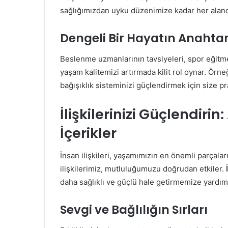
sağlığımızdan uyku düzenimize kadar her alanda 
Dengeli Bir Hayatın Anahtar
Beslenme uzmanlarının tavsiyeleri, spor eğitmen
yaşam kalitemizi artırmada kilit rol oynar. Örne
bağışıklık sisteminizi güçlendirmek için size prat
İlişkilerinizi Güçlendiri
İçerikler
İnsan ilişkileri, yaşamımızın en önemli parçalar
ilişkilerimiz, mutluluğumuzu doğrudan etkiler.
daha sağlıklı ve güçlü hale getirmemize yardımc
Sevgi ve Bağlılığın Sırları