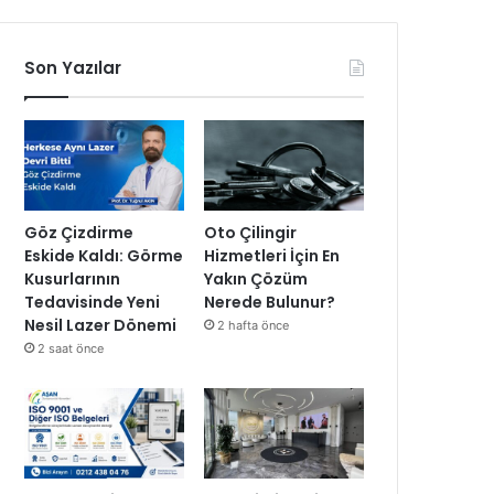
Son Yazılar
Göz Çizdirme
Oto Çilingir
Eskide Kaldı: Görme
Hizmetleri İçin En
Kusurlarının
Yakın Çözüm
Tedavisinde Yeni
Nerede Bulunur?
Nesil Lazer Dönemi
2 hafta önce
2 saat önce