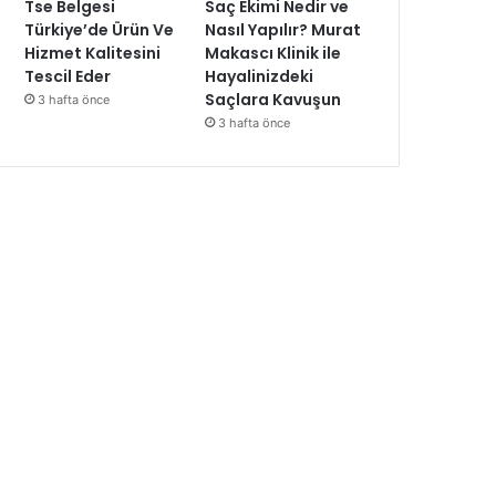
Tse Belgesi
Saç Ekimi Nedir ve
Türkiye’de Ürün Ve
Nasıl Yapılır? Murat
Hizmet Kalitesini
Makascı Klinik ile
Tescil Eder
Hayalinizdeki
Saçlara Kavuşun
3 hafta önce
3 hafta önce