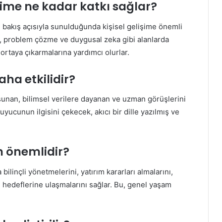
işime ne kadar katkı sağlar?
 bakış açısıyla sunulduğunda kişisel gelişime önemli
me, problem çözme ve duygusal zeka gibi alanlarda
 ortaya çıkarmalarına yardımcı olurlar.
aha etkilidir?
unan, bilimsel verilere dayanan ve uzman görüşlerini
kuyucunun ilgisini çekecek, akıcı bir dille yazılmış ve
n önemlidir?
bilinçli yönetmelerini, yatırım kararları almalarını,
al hedeflerine ulaşmalarını sağlar. Bu, genel yaşam